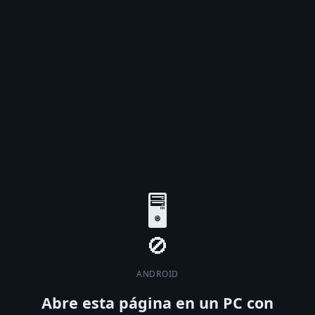
🖥️
ANDROID
Abre esta página en un PC con