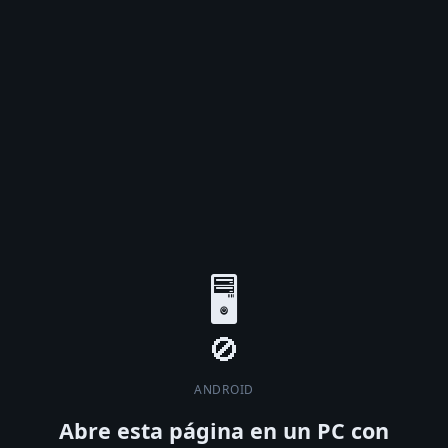
🖥️
ANDROID
Abre esta página en un PC con